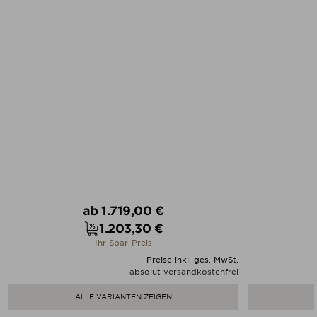
Verkaufspreis
ab
1.719,00 €
1.203,30 €
Preis
Ihr Spar-Preis
Preise inkl. ges. MwSt.
absolut versandkostenfrei
ALLE VARIANTEN ZEIGEN