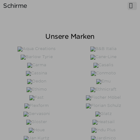

Schirme
Preis
Unsere Marken
Preis von
Preis bis
€
€
Hersteller