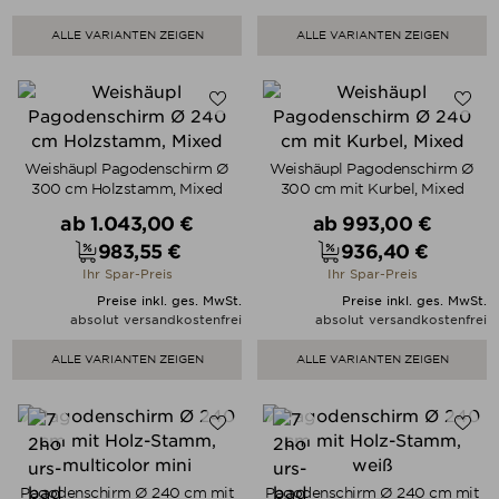
ALLE VARIANTEN ZEIGEN
ALLE VARIANTEN ZEIGEN
Weishäupl Pagodenschirm Ø
Weishäupl Pagodenschirm Ø
300 cm Holzstamm, Mixed
300 cm mit Kurbel, Mixed
Verkaufspreis
Verkaufspreis
ab
1.043,00 €
ab
993,00 €
983,55 €
936,40 €
Preis
Preis
Ihr Spar-Preis
Ihr Spar-Preis
Preise inkl. ges. MwSt.
Preise inkl. ges. MwSt.
absolut versandkostenfrei
absolut versandkostenfrei
ALLE VARIANTEN ZEIGEN
ALLE VARIANTEN ZEIGEN
Pagodenschirm Ø 240 cm mit
Pagodenschirm Ø 240 cm mit