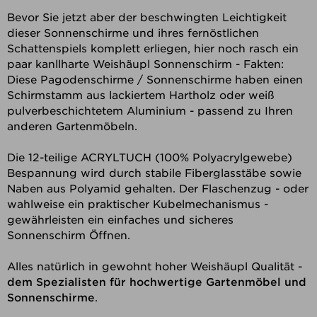
Bevor Sie jetzt aber der beschwingten Leichtigkeit
dieser Sonnenschirme und ihres fernöstlichen
Schattenspiels komplett erliegen, hier noch rasch ein
paar kanllharte Weishäupl Sonnenschirm - Fakten:
Diese Pagodenschirme / Sonnenschirme haben einen
Schirmstamm aus lackiertem Hartholz oder weiß
pulverbeschichtetem Aluminium - passend zu Ihren
anderen Gartenmöbeln.
Die 12-teilige ACRYLTUCH (100% Polyacrylgewebe)
Bespannung wird durch stabile Fiberglasstäbe sowie
Naben aus Polyamid gehalten. Der Flaschenzug - oder
wahlweise ein praktischer Kubelmechanismus -
gewährleisten ein einfaches und sicheres
Sonnenschirm Öffnen.
Alles natürlich in gewohnt hoher Weishäupl Qualität -
dem Spezialisten für hochwertige Gartenmöbel und
Sonnenschirme
.