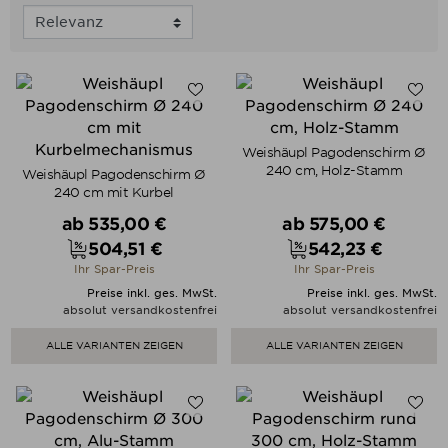
Weishäupl Pagodenschirm Ø
240 cm, Holz-Stamm
Weishäupl Pagodenschirm Ø
240 cm mit Kurbel
Verkaufspreis
Verkaufspreis
ab
535,00 €
ab
575,00 €
504,51 €
542,23 €
Preis
Preis
Ihr Spar-Preis
Ihr Spar-Preis
Preise inkl. ges. MwSt.
Preise inkl. ges. MwSt.
absolut versandkostenfrei
absolut versandkostenfrei
ALLE VARIANTEN ZEIGEN
ALLE VARIANTEN ZEIGEN