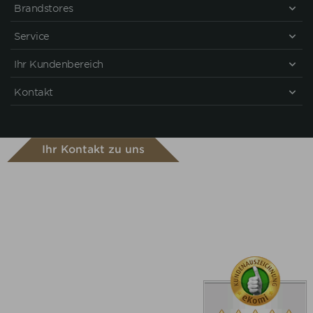
Brandstores
Service
Ihr Kundenbereich
Kontakt
Ihr Kontakt zu uns