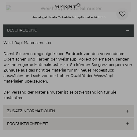
Vergrößern
das abgebildete Zubehör ist optional erhältlich
BESCHREIBUNG

Weishäupl Materialmuster
Damit Sie einen originalgetreuen Eindruck von den verwendeten
Oberflächen und Farben der Weishäupl Kollektion erhalten, senden
wir Ihnen gerne Materialmuster zu. So können Sie ganz bequem von
Zuhause aus das richtige Material für Ihr neues Möbelstück
auswählen und sich von der hohen Qualität der Weishäupl
Materialien überzeugen.
Der Versand der Materialmuster ist selbstverständlich für Sie
kostenfrei.
ZUSATZINFORMATIONEN

PRODUKTSICHERHEIT
