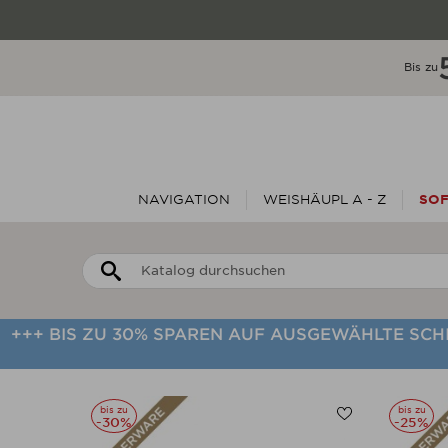
Bis zu
NAVIGATION
WEISHÄUPL A - Z
SOF
+++ BIS ZU 30% SPAREN AUF AUSGEWÄHLTE SC
bis zu
bis zu
-30%
-25%