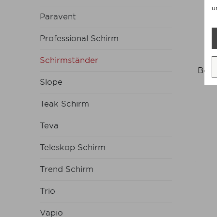
u
Paravent
Professional Schirm
Schirmständer
Bode
Slope
Teak Schirm
Teva
Teleskop Schirm
Trend Schirm
Trio
Vapio