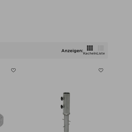
Anzeigen:
Kacheln
Liste