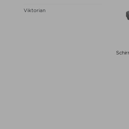
Viktorian
Schir