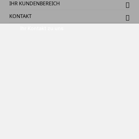
IHR KUNDENBEREICH
KONTAKT
Ihr Kontakt zu uns