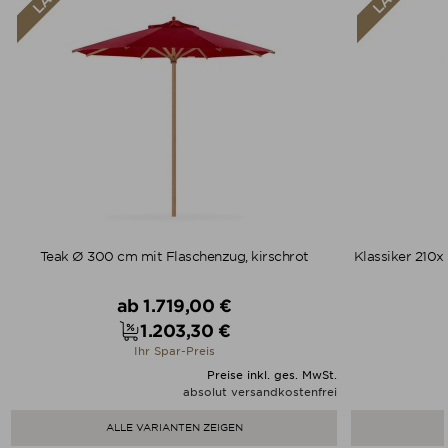
Teak Ø 300 cm mit Flaschenzug, kirschrot
Klassiker 210x
Verkaufspreis
ab
1.719,00 €
1.203,30 €
Preis
Ihr Spar-Preis
Preise inkl. ges. MwSt.
absolut versandkostenfrei
ALLE VARIANTEN ZEIGEN