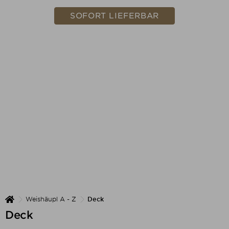
SOFORT LIEFERBAR
Weishäupl A - Z
Deck
Deck