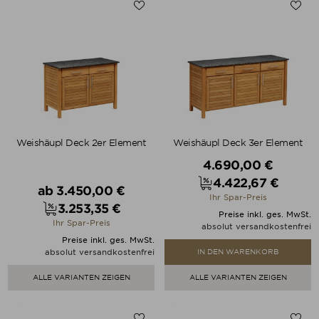
Weishäupl Deck 2er Element
Weishäupl Deck 3er Element
Verkaufspreis
4.690,00 €
4.422,67 €
Verkaufspreis
ab
3.450,00 €
Preis
Ihr Spar-Preis
3.253,35 €
Preis
Preise inkl. ges. MwSt.
Ihr Spar-Preis
absolut versandkostenfrei
Preise inkl. ges. MwSt.
absolut versandkostenfrei
IN DEN WARENKORB
ALLE VARIANTEN ZEIGEN
ALLE VARIANTEN ZEIGEN