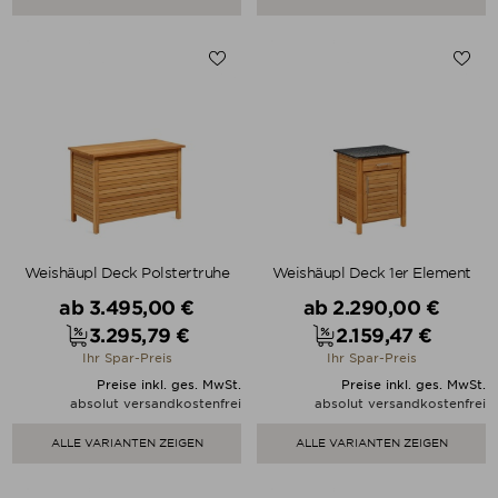
Weishäupl Deck Polstertruhe
Weishäupl Deck 1er Element
Verkaufspreis
Verkaufspreis
ab
3.495,00 €
ab
2.290,00 €
3.295,79 €
2.159,47 €
Preis
Preis
Ihr Spar-Preis
Ihr Spar-Preis
Preise inkl. ges. MwSt.
Preise inkl. ges. MwSt.
absolut versandkostenfrei
absolut versandkostenfrei
ALLE VARIANTEN ZEIGEN
ALLE VARIANTEN ZEIGEN