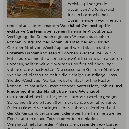
Weishäupl sorgen im
gesamten Außenbereich
für ein harmonisches
Zusammensein von Mensch
und Natur. Hier in unserem
Weishäupl Onlineshop für
exklusive Gartenmöbel
stehen Ihnen alle Produkte zur
Verfügung, die Sie nach eigenem Wunsch aussuchen
können. Aufgrund der hohen Qualität der exklusiven
Gartenmöbel von Weishäupl sind wir stolz, sie unter
unserem Banner anbieten zu können. Gerade weil wir in
Mitteleuropa nicht so sonnenverwöhnt sind wie in anderen
Ländern, sollten wir die warmen und freundlichen Tage
voll und ganz auskosten. Die passenden Gartenmöbel von
Weishäupl bieten uns dafür die richtige Grundlage. Dass
Sie die Weishäupl Gartenmöbel einfach online kaufen
können, ist natürlich umso schöner.
Wetterfest, robust und
kinderleicht in der Handhabung sind Weishäupl
Gartenmöbel
perfekt für jeden Outdoor-Bereich geeignet.
So können Sie die lauen Sommerabende gemütlich unter
freiem Himmel verbringen. Ob Sie Ihren Feierabend auf
der Gartenbank verbringen oder aber Ihre Familie zu einer
Feier auf den neuen Terrassenmöbeln einladen –
Weishäupl hält für jeden Anlass die passenden exklusiven