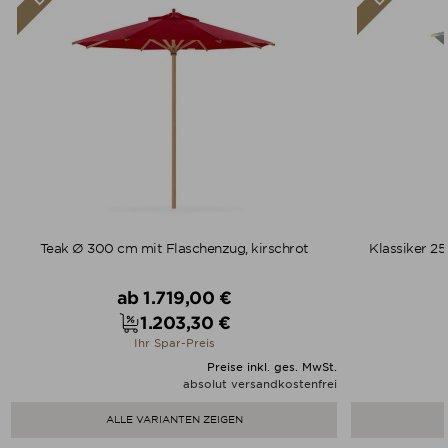
Teak Ø 300 cm mit Flaschenzug, kirschrot
Klassiker 2
Verkaufspreis
ab
1.719,00 €
1.203,30 €
Preis
Ihr Spar-Preis
Preise inkl. ges. MwSt.
absolut versandkostenfrei
ALLE VARIANTEN ZEIGEN