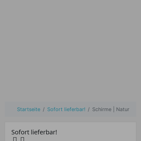
Startseite
Sofort lieferbar!
Schirme | Natur
Sofort lieferbar!


Preis