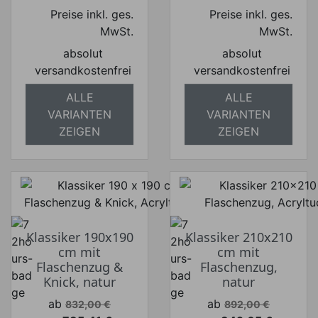
Preise inkl. ges.
Preise inkl. ges.
MwSt.
MwSt.
absolut
absolut
versandkostenfrei
versandkostenfrei
ALLE
ALLE
VARIANTEN
VARIANTEN
ZEIGEN
ZEIGEN
Klassiker 190x190
Klassiker 210x210
cm mit
cm mit
Flaschenzug &
Flaschenzug,
Knick, natur
natur
Verkaufspreis
Verkaufspreis
ab
ab
832,00 €
892,00 €