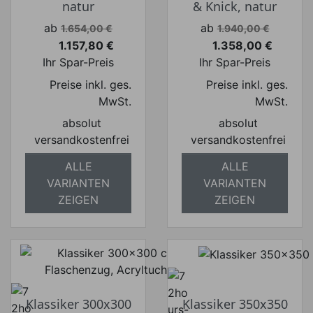
natur
& Knick, natur
Verkaufspreis
Verkaufspreis
ab
ab
1.654,00 €
1.940,00 €
1.157,80 €
1.358,00 €
Preis
Preis
Ihr Spar-Preis
Ihr Spar-Preis
Preise inkl. ges.
Preise inkl. ges.
MwSt.
MwSt.
absolut
absolut
versandkostenfrei
versandkostenfrei
ALLE
ALLE
VARIANTEN
VARIANTEN
ZEIGEN
ZEIGEN
Klassiker 300x300
Klassiker 350x350