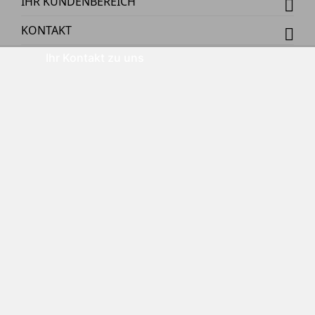
IHR KUNDENBEREICH
KONTAKT
Ihr Kontakt zu uns