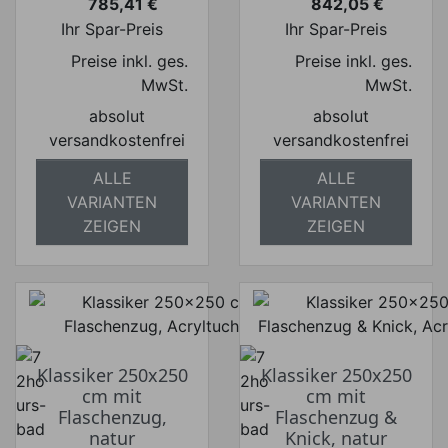
785,41 €
842,05 €
Preis
Preis
Ihr Spar-Preis
Ihr Spar-Preis
Preise inkl. ges.
Preise inkl. ges.
MwSt.
MwSt.
absolut
absolut
versandkostenfrei
versandkostenfrei
ALLE
ALLE
VARIANTEN
VARIANTEN
ZEIGEN
ZEIGEN
Klassiker 250x250
Klassiker 250x250
cm mit
cm mit
Flaschenzug,
Flaschenzug &
natur
Knick, natur