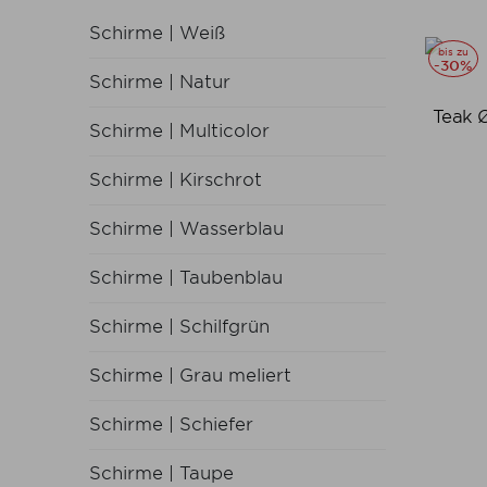
Schirme | Weiß
bis zu
-30%
Schirme | Natur
Teak 
Schirme | Multicolor
Schirme | Kirschrot
Schirme | Wasserblau
Schirme | Taubenblau
Schirme | Schilfgrün
Schirme | Grau meliert
Schirme | Schiefer
Schirme | Taupe