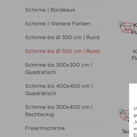
Schirme | Bordeaux
Schirme | Weitere Farben
bis zu
-30%
Schirme bis Ø 300 cm | Rund
Schirme bis Ø 500 cm | Rund
K
Fl
Schirme bis 300x300 cm |
Quadratisch
Schirme bis 400x400 cm |
Quadratisch
Schirme bis 300x400 cm |
U
bis zu
Rechteckig
g
-25%
„
Freiarmschirme
w
Teak 
E