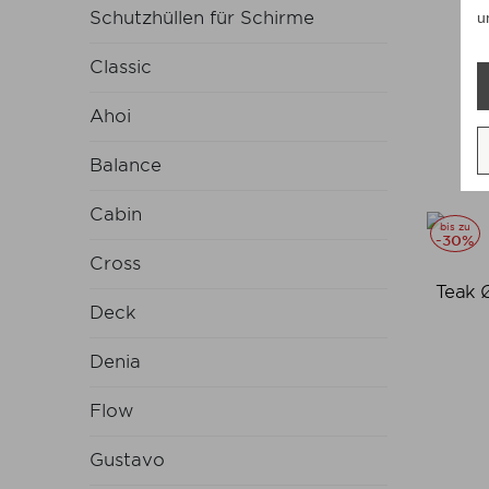
Schutzhüllen für Schirme
u
Classic
Ahoi
Balance
Cabin
bis zu
-30%
Cross
Teak 
Deck
Denia
Flow
Gustavo