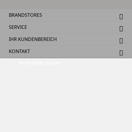
BRANDSTORES
SERVICE
IHR KUNDENBEREICH
KONTAKT
Ihr Kontakt zu uns