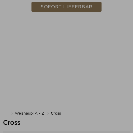
SOFORT LIEFERBAR
Weishäupl A - Z
Cross
Cross