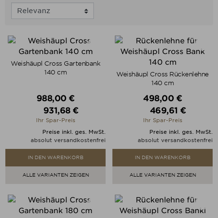
Weishäupl Cross Gartenbank
140 cm
Weishäupl Cross Rückenlehne
140 cm
Verkaufspreis
Verkaufspreis
988,00 €
498,00 €
931,68 €
469,61 €
Preis
Preis
Ihr Spar-Preis
Ihr Spar-Preis
Preise inkl. ges. MwSt.
Preise inkl. ges. MwSt.
absolut versandkostenfrei
absolut versandkostenfrei
IN DEN WARENKORB
IN DEN WARENKORB
ALLE VARIANTEN ZEIGEN
ALLE VARIANTEN ZEIGEN