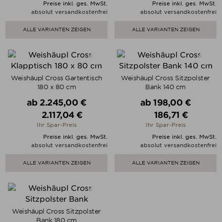
Preise inkl. ges. MwSt.
Preise inkl. ges. MwSt.
absolut versandkostenfrei
absolut versandkostenfrei
ALLE VARIANTEN ZEIGEN
ALLE VARIANTEN ZEIGEN
Weishäupl Cross Gartentisch
Weishäupl Cross Sitzpolster
180 x 80 cm
Bank 140 cm
Verkaufspreis
Verkaufspreis
ab
2.245,00 €
ab
198,00 €
2.117,04 €
186,71 €
Preis
Preis
Ihr Spar-Preis
Ihr Spar-Preis
Preise inkl. ges. MwSt.
Preise inkl. ges. MwSt.
absolut versandkostenfrei
absolut versandkostenfrei
ALLE VARIANTEN ZEIGEN
ALLE VARIANTEN ZEIGEN
Weishäupl Cross Sitzpolster
Bank 180 cm