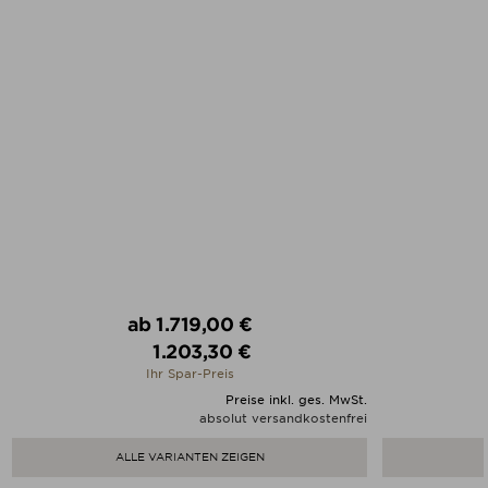
Verkaufspreis
ab
1.719,00 €
1.203,30 €
Preis
Ihr Spar-Preis
Preise inkl. ges. MwSt.
absolut versandkostenfrei
ALLE VARIANTEN ZEIGEN