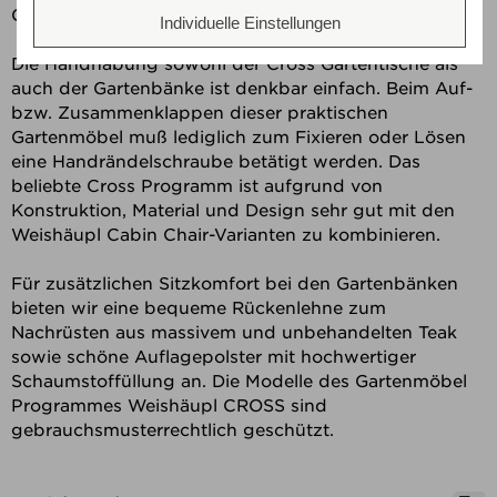
Gartenmöbeln.
Individuelle Einstellungen
Die Handhabung sowohl der Cross Gartentische als
auch der Gartenbänke ist denkbar einfach. Beim Auf-
bzw. Zusammenklappen dieser praktischen
Gartenmöbel muß lediglich zum Fixieren oder Lösen
eine Handrändelschraube betätigt werden. Das
beliebte Cross Programm ist aufgrund von
Konstruktion, Material und Design sehr gut mit den
Weishäupl Cabin Chair-Varianten zu kombinieren.
Für zusätzlichen Sitzkomfort bei den Gartenbänken
bieten wir eine bequeme Rückenlehne zum
Nachrüsten aus massivem und unbehandelten Teak
sowie schöne Auflagepolster mit hochwertiger
Schaumstoffüllung an. Die Modelle des Gartenmöbel
Programmes Weishäupl CROSS sind
gebrauchsmusterrechtlich geschützt.