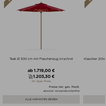
Teak Ø 300 cm mit Flaschenzug, kirschrot
Klassiker 210x
Verkaufspreis
ab
1.719,00 €
1.203,30 €
Preis
Ihr Spar-Preis
Preise inkl. ges. MwSt.
absolut versandkostenfrei
ALLE VARIANTEN ZEIGEN