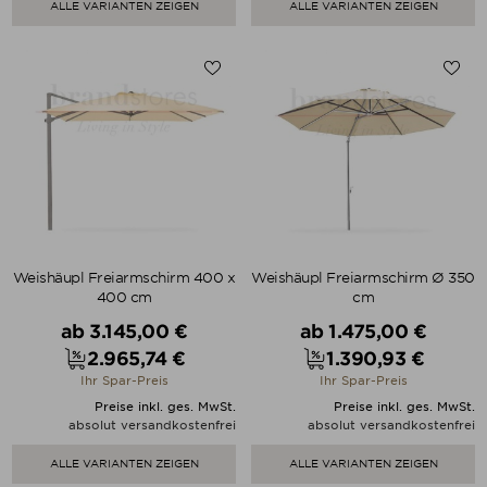
ALLE VARIANTEN ZEIGEN
ALLE VARIANTEN ZEIGEN
Weishäupl Freiarmschirm 400 x
Weishäupl Freiarmschirm Ø 350
400 cm
cm
Verkaufspreis
Verkaufspreis
ab
3.145,00 €
ab
1.475,00 €
2.965,74 €
1.390,93 €
Preis
Preis
Ihr Spar-Preis
Ihr Spar-Preis
Preise inkl. ges. MwSt.
Preise inkl. ges. MwSt.
absolut versandkostenfrei
absolut versandkostenfrei
ALLE VARIANTEN ZEIGEN
ALLE VARIANTEN ZEIGEN