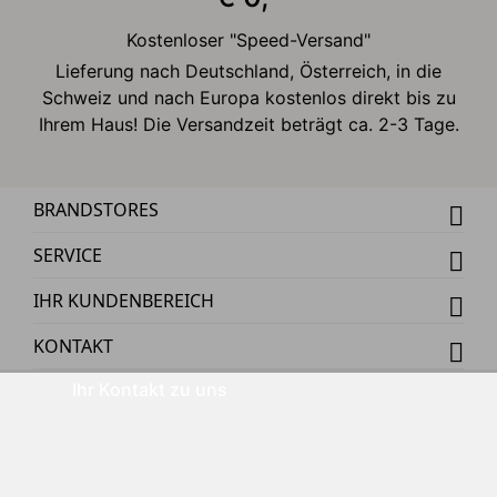
Kostenloser "Speed-Versand"
Lieferung nach Deutschland, Österreich, in die
Schweiz und nach Europa kostenlos direkt bis zu
Ihrem Haus! Die Versandzeit beträgt ca. 2-3 Tage.
BRANDSTORES
SERVICE
IHR KUNDENBEREICH
KONTAKT
Ihr Kontakt zu uns