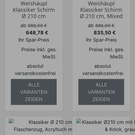
Weishäupl
Weishäupl
Klassiker Schirm
Klassiker Schirm
Ø 210 cm
Ø 210 cm, Mixed
Verkaufspreis
Verkaufspreis
ab
ab
688,00 €
886,00 €
648,78 €
835,50 €
Preis
Preis
Ihr Spar-Preis
Ihr Spar-Preis
Preise inkl. ges.
Preise inkl. ges.
MwSt.
MwSt.
absolut
absolut
versandkostenfrei
versandkostenfrei
ALLE
ALLE
VARIANTEN
VARIANTEN
ZEIGEN
ZEIGEN