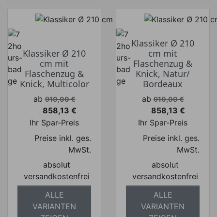
Klassiker Ø 210
Klassiker Ø 210
cm mit
cm mit
Flaschenzug &
Flaschenzug &
Knick, Natur/
Knick, Multicolor
Bordeaux
Verkaufspreis
Verkaufspreis
ab
ab
910,00 €
910,00 €
858,13 €
858,13 €
Preis
Preis
Ihr Spar-Preis
Ihr Spar-Preis
Preise inkl. ges.
Preise inkl. ges.
MwSt.
MwSt.
absolut
absolut
versandkostenfrei
versandkostenfrei
ALLE
ALLE
VARIANTEN
VARIANTEN