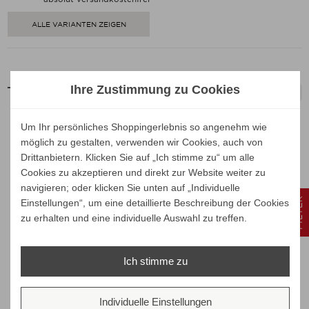
ALLE VARIANTEN ZEIGEN
Ihre Zustimmung zu Cookies

Teak Schirm
Um Ihr persönliches Shoppingerlebnis so angenehm wie
möglich zu gestalten, verwenden wir Cookies, auch von
Unsere Marken
Drittanbietern. Klicken Sie auf „Ich stimme zu“ um alle
Cookies zu akzeptieren und direkt zur Website weiter zu
navigieren; oder klicken Sie unten auf „Individuelle
FILTER
Einstellungen“, um eine detaillierte Beschreibung der Cookies
zu erhalten und eine individuelle Auswahl zu treffen.
Ich stimme zu
Individuelle Einstellungen