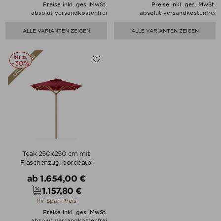
Preise inkl. ges. MwSt.
Preise inkl. ges. MwSt.
absolut versandkostenfrei
absolut versandkostenfrei
ALLE VARIANTEN ZEIGEN
ALLE VARIANTEN ZEIGEN
bis zu
-30%
Teak 250x250 cm mit
Flaschenzug, bordeaux
Verkaufspreis
ab
1.654,00 €
1.157,80 €
Preis
Ihr Spar-Preis
Preise inkl. ges. MwSt.
absolut versandkostenfrei