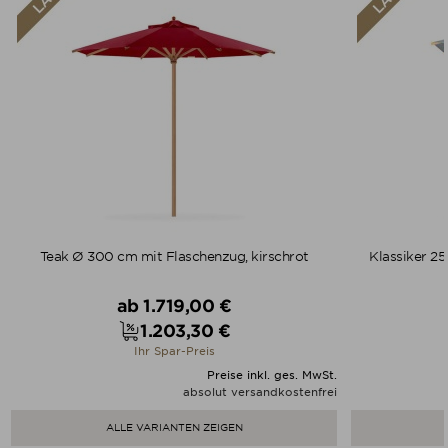
Teak Ø 300 cm mit Flaschenzug, kirschrot
Klassiker 2
Verkaufspreis
ab
1.719,00 €
1.203,30 €
Preis
Ihr Spar-Preis
Preise inkl. ges. MwSt.
absolut versandkostenfrei
ALLE VARIANTEN ZEIGEN