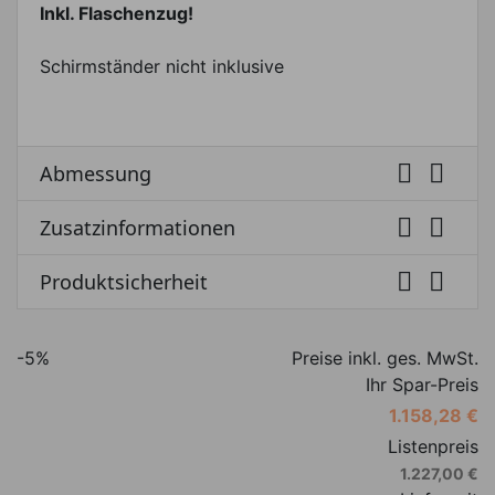
Inkl. Flaschenzug!
Schirmständer nicht inklusive


Abmessung


Zusatzinformationen


Produktsicherheit
-5%
Preise inkl. ges. MwSt.
Ihr Spar-Preis
1.158,28 €
Listenpreis
1.227,00 €