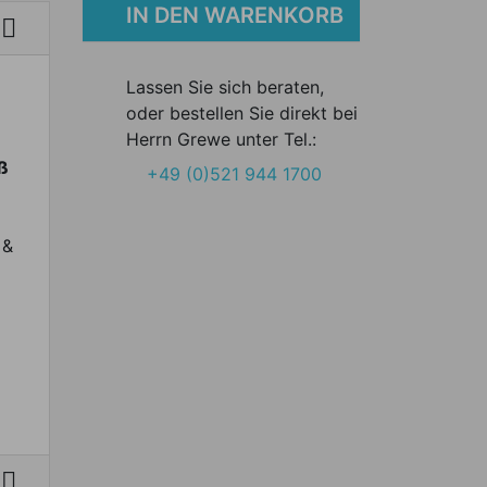
IN DEN WARENKORB

Lassen Sie sich beraten,
oder bestellen Sie direkt bei
Herrn Grewe unter Tel.:
iß
+49 (0)521 944 1700
 &
