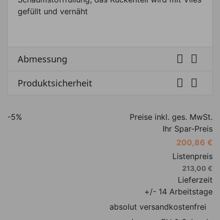
gefüllt und vernäht


Abmessung


Produktsicherheit
-5%
Preise inkl. ges. MwSt.
Ihr Spar-Preis
200,86 €
Listenpreis
213,00 €
Lieferzeit
+/- 14 Arbeitstage
absolut versandkostenfrei