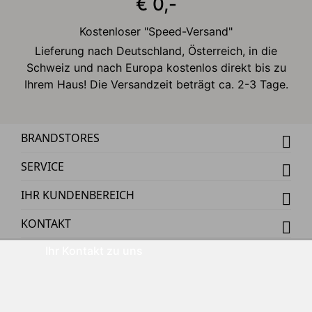
€ 0,-
Kostenloser "Speed-Versand"
Lieferung nach Deutschland, Österreich, in die
Schweiz und nach Europa kostenlos direkt bis zu
Ihrem Haus! Die Versandzeit beträgt ca. 2-3 Tage.
BRANDSTORES
SERVICE
IHR KUNDENBEREICH
KONTAKT
Ihr Kontakt zu uns