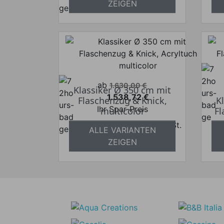
a
ZEIGEN
Verkaufspreis
ab
1.630,00 €
Klassiker Ø 350 cm mit
1.538,72 €
Flaschenzug & Knick,
K
Preis
Ihr Spar-Preis
multicolor
Fl
Preise inkl. ges. MwSt.
a
ALLE VARIANTEN
absolut versandkostenfrei
ZEIGEN