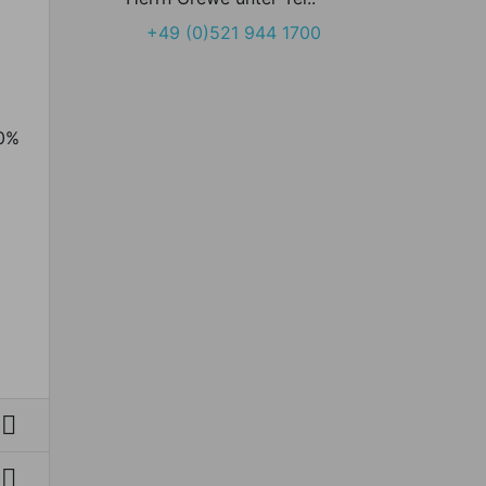
+49 (0)521 944 1700
00%

