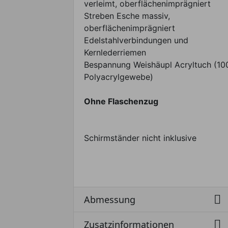
verleimt, oberflächenimprägniert
Streben Esche massiv,
oberflächenimprägniert
Edelstahlverbindungen und
Kernlederriemen
Bespannung Weishäupl Acryltuch (1
Polyacrylgewebe)
Ohne Flaschenzug
Schirmständer nicht inklusive

Abmessung

Zusatzinformationen