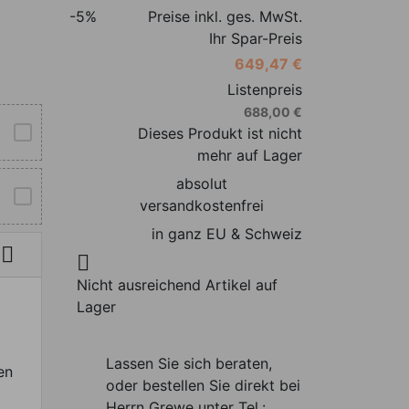
-5%
Preise inkl. ges. MwSt.
Ihr Spar-Preis
649,47 €
Listenpreis
688,00 €
Dieses Produkt ist nicht
mehr auf Lager
absolut
versandkostenfrei
in ganz EU & Schweiz


Nicht ausreichend Artikel auf
Lager
Lassen Sie sich beraten,
en
oder bestellen Sie direkt bei
Herrn Grewe unter Tel.: