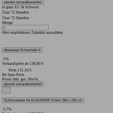
absolut versandkostenfrei
in ganz EU & Schweiz

nur 72 Stunden

nur 72 Stunden
Menge
Hier empfohlenes Zubehör auswählen
Weishäupl Schutzhülle II
-5%
Verkaufspreis
ab
138,00 €
Preis
131,10 €
Ihr Spar-Preis
Preise inkl. ges. MwSt.
absolut versandkostenfrei
Schirmständer für KLASSIKER Schirm 250 x 250 cm
-5.7%