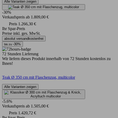
Alle Varianten zeigen
-30%
Verkaufspreis
ab
1.809,00 €
Preis
1.266,30 €
Ihr Spar-Preis
Preise inkl. ges. MwSt.
absolut versandkostenfrei
-30%
bis zu
72 Stunden Lieferung
Wir liefern dieses Produkt innerhalb von 72 Stunden kostenlos zu
Ihnen!
Teak Ø 350 cm mit Flaschenzug, multicolor
Alle Varianten zeigen
-5.6%
Verkaufspreis
ab
1.505,00 €
Preis
1.420,72 €
Ihr Spar-Preis