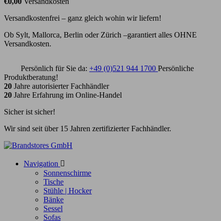
€0,00
Versandkosten
Versandkostenfrei – ganz gleich wohin wir liefern!
Ob Sylt, Mallorca, Berlin oder Zürich –garantiert alles OHNE
Versandkosten.
Persönlich für Sie da:
+49 (0)521 944 1700
Persönliche
Produktberatung!
20
Jahre autorisierter Fachhändler
20
Jahre Erfahrung im Online-Handel
Sicher ist sicher!
Wir sind seit über 15 Jahren zertifizierter Fachhändler.
Navigation

Sonnenschirme
Tische
Stühle | Hocker
Bänke
Sessel
Sofas