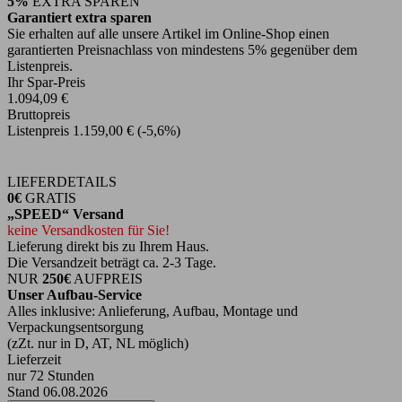
5%
EXTRA SPAREN
Garantiert extra sparen
Sie erhalten auf alle unsere Artikel im Online-Shop einen
garantierten Preisnachlass von mindestens 5% gegenüber dem
Listenpreis.
Ihr Spar-Preis
1.094,09 €
Bruttopreis
Listenpreis
1.159,00 €
(-5,6%)
LIEFERDETAILS
0€
GRATIS
„SPEED“ Versand
keine Versandkosten für Sie!
Lieferung direkt bis zu Ihrem Haus.
Die Versandzeit beträgt ca. 2-3 Tage.
NUR
250€
AUFPREIS
Unser Aufbau-Service
Alles inklusive: Anlieferung, Aufbau, Montage und
Verpackungsentsorgung
(zZt. nur in D, AT, NL möglich)
Lieferzeit
nur 72 Stunden
Stand 06.08.2026