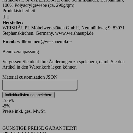
100% Polyacrylgewebe (ca. 290g/qm)
Produktsicherheit


Hersteller:
WEISHÄUPL Möbelwerkstätten GmbH, Neumühlweg 9, 83071
Stephanskirchen, Germany, www.weishaeupl.de
Email:
willkommen@weishaeupl.de
Benutzeranpassung
Vergessen Sie nicht Ihre Änderungen zu speichern, damit Sie den
Artikel in den Warenkorb legen können
Material customization JSON
Individualisierung speichern
-5.6%
-5%
Preise inkl. ges. MwSt.
GÜNSTIGE PREISE GARANTIERT!