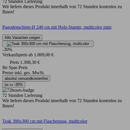
72 Stunden Lieferung
Wir liefern dieses Produkt innerhalb von 72 Stunden kostenlos zu
Ihnen!
Pagodenschirm Ø 240 cm mit Holz-Stamm, multicolor mini
Alle Varianten zeigen
-30%
Verkaufspreis
ab
1.869,00 €
Preis
1.308,30 €
Ihr Spar-Preis
Preise inkl. ges. MwSt.
absolut versandkostenfrei
-30%
bis zu
72 Stunden Lieferung
Wir liefern dieses Produkt innerhalb von 72 Stunden kostenlos zu
Ihnen!
Teak 300x300 cm mit Flaschenzug, multicolor