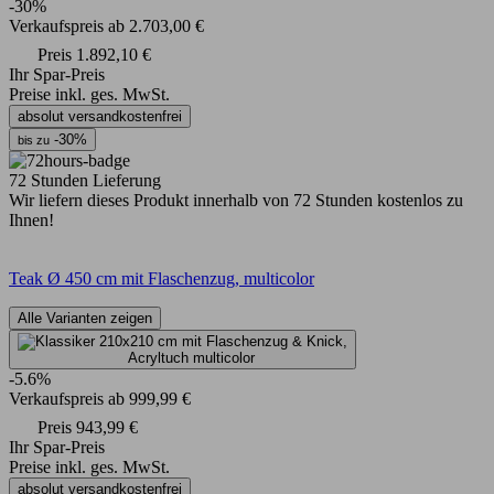
-30%
Verkaufspreis
ab
2.703,00 €
Preis
1.892,10 €
Ihr Spar-Preis
Preise inkl. ges. MwSt.
absolut versandkostenfrei
-30%
bis zu
72 Stunden Lieferung
Wir liefern dieses Produkt innerhalb von 72 Stunden kostenlos zu
Ihnen!
Teak Ø 450 cm mit Flaschenzug, multicolor
Alle Varianten zeigen
-5.6%
Verkaufspreis
ab
999,99 €
Preis
943,99 €
Ihr Spar-Preis
Preise inkl. ges. MwSt.
absolut versandkostenfrei