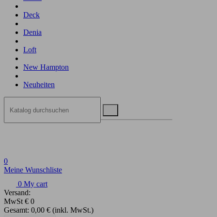
Deck
Denia
Loft
New Hampton
Neuheiten
0
Meine Wunschliste
0
My cart
Versand:
MwSt
€ 0
Gesamt:
0,00 €
(inkl. MwSt.)