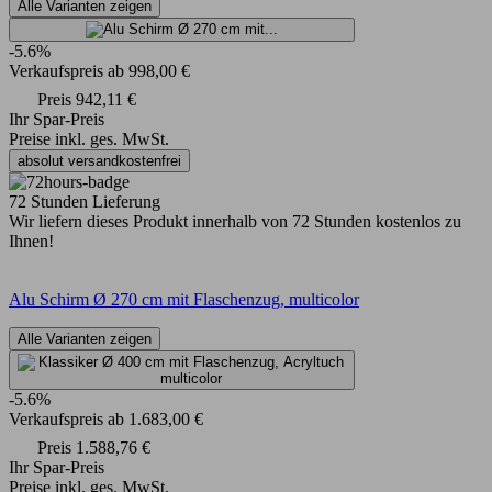
Alle Varianten zeigen
-5.6%
Verkaufspreis
ab
998,00 €
Preis
942,11 €
Ihr Spar-Preis
Preise inkl. ges. MwSt.
absolut versandkostenfrei
72 Stunden Lieferung
Wir liefern dieses Produkt innerhalb von 72 Stunden kostenlos zu
Ihnen!
Alu Schirm Ø 270 cm mit Flaschenzug, multicolor
Alle Varianten zeigen
-5.6%
Verkaufspreis
ab
1.683,00 €
Preis
1.588,76 €
Ihr Spar-Preis
Preise inkl. ges. MwSt.