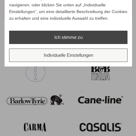
navigieren; oder klicken Sie unten auf „Individuelle
ALLE VARIANTEN ZEIGEN
ALLE VARIANTEN ZEIGEN
ALL
Einstellungen“, um eine detaillierte Beschreibung der Cookies
zu erhalten und eine individuelle Auswahl zu treffen.
Ich stimme zu
Unsere Marken
Individuelle Einstellungen