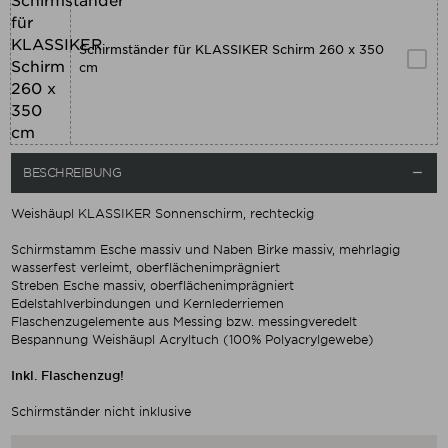
Schirmständer für KLASSIKER Schirm 260 x 350
cm
BESCHREIBUNG

Weishäupl KLASSIKER Sonnenschirm, rechteckig
Schirmstamm Esche massiv und Naben Birke massiv, mehrlagig
wasserfest verleimt, oberflächenimprägniert
Streben Esche massiv, oberflächenimprägniert
Edelstahlverbindungen und Kernlederriemen
Flaschenzugelemente aus Messing bzw. messingveredelt
Bespannung Weishäupl Acryltuch (100% Polyacrylgewebe)
Inkl. Flaschenzug!
Schirmständer nicht inklusive