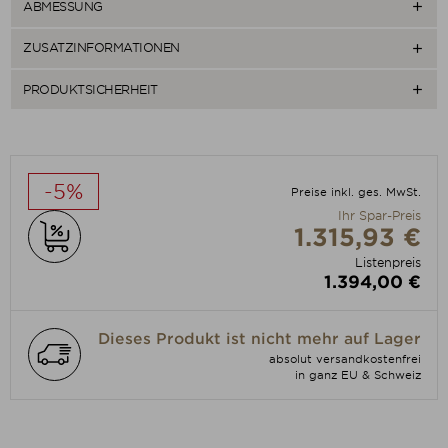
ABMESSUNG

ZUSATZINFORMATIONEN

PRODUKTSICHERHEIT

-5%
Preise inkl. ges. MwSt.
Ihr Spar-Preis
1.315,93 €
Listenpreis
1.394,00 €
Dieses Produkt ist nicht mehr auf Lager
absolut versandkostenfrei
in ganz EU & Schweiz

Nicht ausreichend Artikel auf Lager