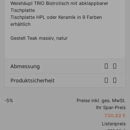
Weishäupl TRIO Bistrotisch mit abklappbarer
Tischplatte
Tischplatte HPL oder Keramik in 9 Farben
erhältlich
Gestell Teak massiv, natur


Abmessung


Produktsicherheit
-5%
Preise inkl. ges. MwSt.
Ihr Spar-Preis
730,82 €
Listenpreis