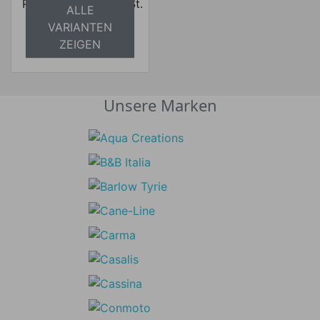
Preise inkl. ges. MwSt.
ALLE
absolut
VARIANTEN
versandkostenfrei
ZEIGEN
Unsere Marken