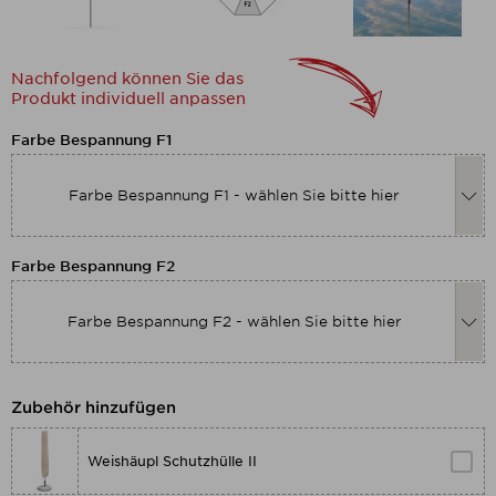
Nachfolgend können Sie das
Produkt individuell anpassen
Nachfolgend können Sie das Produkt
Farbe Bespannung F1
Farbe Bespannung F1 - wählen Sie bitte hier
Nachfolgend können Sie das Produkt
Farbe Bespannung F2
Farbe Bespannung F2 - wählen Sie bitte hier
Zubehör hinzufügen
Weishäupl Schutzhülle II