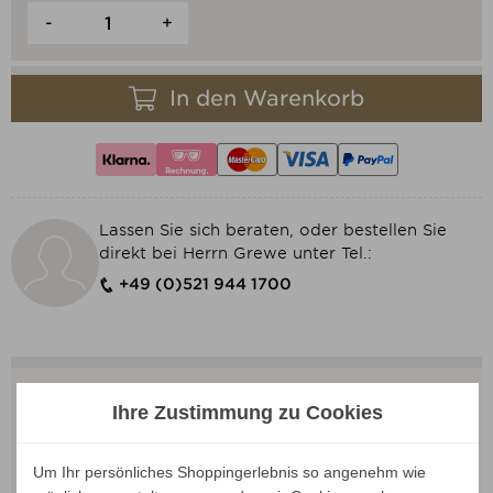
-
+
In den Warenkorb
Lassen Sie sich beraten, oder bestellen Sie
direkt bei Herrn Grewe unter Tel.:
+49 (0)521 944 1700
Ihre Zustimmung zu Cookies
Um Ihr persönliches Shoppingerlebnis so angenehm wie