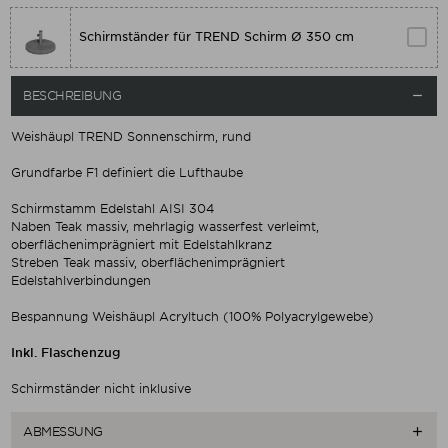
Schirmständer für TREND Schirm Ø 350 cm
BESCHREIBUNG

Weishäupl TREND Sonnenschirm, rund
Grundfarbe F1 definiert die Lufthaube
Schirmstamm Edelstahl AISI 304
Naben Teak massiv, mehrlagig wasserfest verleimt,
oberflächenimprägniert mit Edelstahlkranz
Streben Teak massiv, oberflächenimprägniert
Edelstahlverbindungen
Bespannung Weishäupl Acryltuch (100% Polyacrylgewebe)
Inkl. Flaschenzug
Schirmständer nicht inklusive
ABMESSUNG
