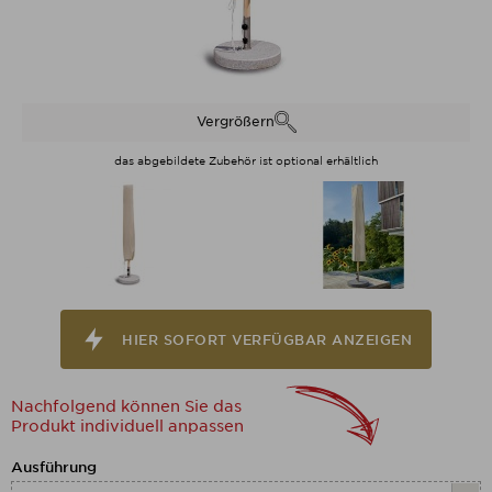
Vergrößern
das abgebildete Zubehör ist optional erhältlich
HIER SOFORT VERFÜGBAR ANZEIGEN
HIER SOFORT VERFÜGBAR ANZEIGEN
Nachfolgend können Sie das
Produkt individuell anpassen
Nachfolgend können Sie das Produkt
Ausführung