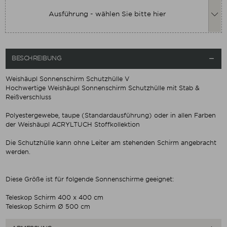
Ausführung - wählen Sie bitte hier
BESCHREIBUNG

Weishäupl Sonnenschirm Schutzhülle V
Hochwertige Weishäupl Sonnenschirm Schutzhülle mit Stab &
Reißverschluss
Polyestergewebe, taupe (Standardausführung) oder in allen Farben
der Weishäupl ACRYLTUCH Stoffkollektion
Die Schutzhülle kann ohne Leiter am stehenden Schirm angebracht
werden.
Diese Größe ist für folgende Sonnenschirme geeignet:
Teleskop Schirm 400 x 400 cm
Teleskop Schirm Ø 500 cm