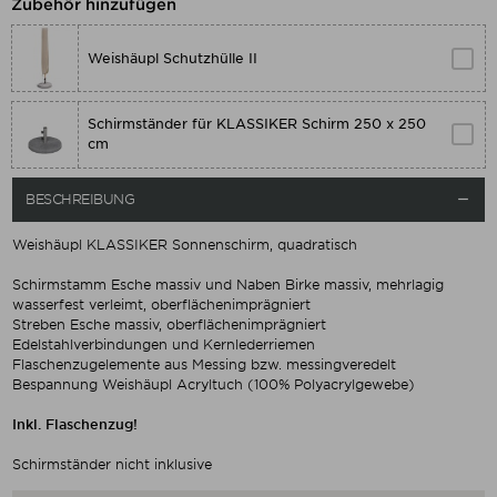
Zubehör hinzufügen
Weishäupl Schutzhülle II
Schirmständer für KLASSIKER Schirm 250 x 250
cm
BESCHREIBUNG

Weishäupl KLASSIKER Sonnenschirm, quadratisch
Schirmstamm Esche massiv und Naben Birke massiv, mehrlagig
wasserfest verleimt, oberflächenimprägniert
Streben Esche massiv, oberflächenimprägniert
Edelstahlverbindungen und Kernlederriemen
Flaschenzugelemente aus Messing bzw. messingveredelt
Bespannung Weishäupl Acryltuch (100% Polyacrylgewebe)
Inkl. Flaschenzug!
Schirmständer nicht inklusive