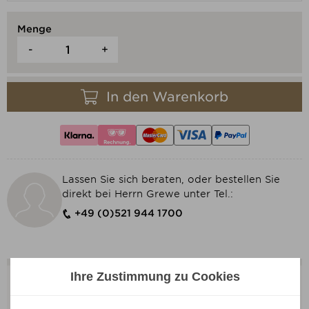
Menge
-
+
In den Warenkorb
Lassen Sie sich beraten, oder bestellen Sie
direkt bei Herrn Grewe unter Tel.:
+49 (0)521 944 1700
Ihre Zustimmung zu Cookies
bis zu
bis zu
bis z
-30%
-30%
-30