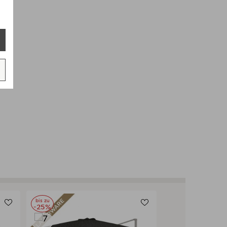
bis zu
bis zu
-25%
-30%