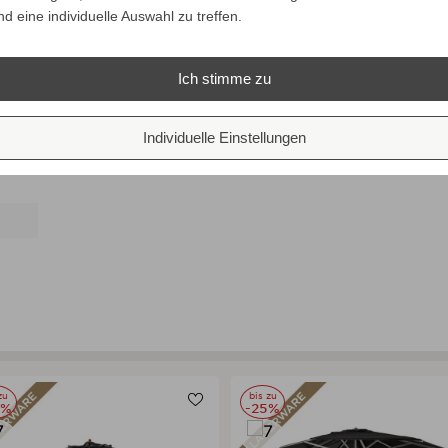
nd eine individuelle Auswahl zu treffen.
Ich stimme zu
Individuelle Einstellungen
zu
bis zu
0%
-25%