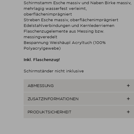
Schirmstamm Esche massiv und Naben Birke massiv,
mehrlagig wasserfest verleimt,
oberflächenimprägniert
Streben Esche massiv, oberflächenimprägniert
Edelstahlverbindungen und Kernlederriemen
Flaschenzugelemente aus Messing bzw.
messingveredelt
Bespannung Weishäupl Acryltuch (100%
Polyacrylgewebe)
Inkl. Flaschenzug!
Schirmständer nicht inklusive

ABMESSUNG

ZUSATZINFORMATIONEN

PRODUKTSICHERHEIT