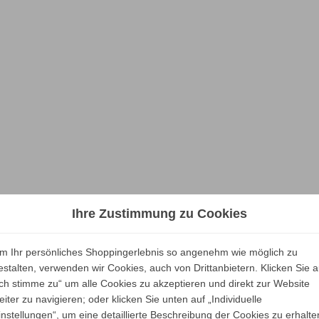
Ihre Zustimmung zu Cookies
m Ihr persönliches Shoppingerlebnis so angenehm wie möglich zu
estalten, verwenden wir Cookies, auch von Drittanbietern. Klicken Sie a
Ich stimme zu“ um alle Cookies zu akzeptieren und direkt zur Website
eiter zu navigieren; oder klicken Sie unten auf „Individuelle
instellungen“, um eine detaillierte Beschreibung der Cookies zu erhalte