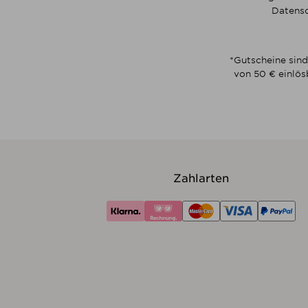
Datensc
*Gutscheine sind
von 50 € einlös
Zahlarten