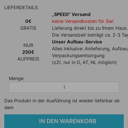
LIEFERDETAILS
„SPEED“ Versand
0€
keine Versandkosten für Sie!
GRATIS
Lieferung direkt bis zu Ihrem Haus.
Die Versandzeit beträgt ca. 2-3 Ta
Unser Aufbau-Service
NUR
Alles inklusive: Anlieferung, Aufb
250€
Verpackungsentsorgung
AUFPREIS
(zZt. nur in D, AT, NL möglich)
Menge
Das Produkt in der Ausführung ist wieder lieferbar ab
dem
IN DEN WARENKORB