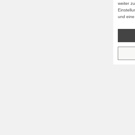
weiter zu
Einstell
und eine 