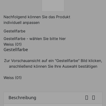
Nachfolgend können Sie das Produkt
individuell anpassen
Nachfolgend können Sie das Produkt i
Gestellfarbe
Gestellfarbe - wählen Sie bitte hier
Weiss (01)
Gestellfarbe
Zur Vorschauansicht auf ein "Gestellfarbe" Bild klicken,
anschließend können Sie Ihre Auswahl bestätigen
Weiss (01)


Beschreibung