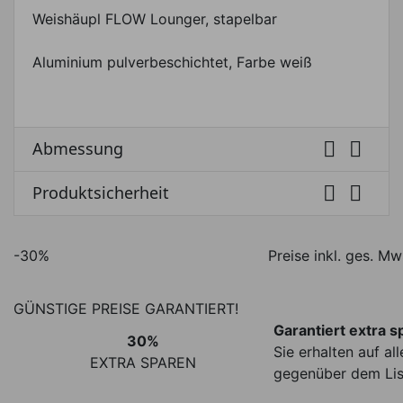
Weishäupl FLOW Lounger, stapelbar
Aluminium pulverbeschichtet, Farbe weiß


Abmessung


Produktsicherheit
-30%
Preise inkl. ges. Mw
GÜNSTIGE PREISE GARANTIERT!
Garantiert extra s
30%
Sie erhalten auf a
EXTRA SPAREN
gegenüber dem Lis